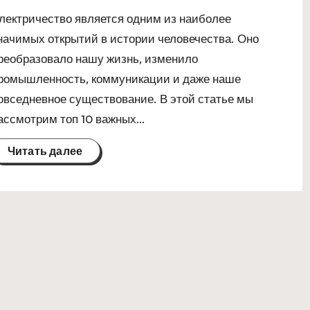
лектричество является одним из наиболее
начимых открытий в истории человечества. Оно
реобразовало нашу жизнь, изменило
ромышленность, коммуникации и даже наше
овседневное существование. В этой статье мы
ассмотрим топ 10 важных…
Читать далее