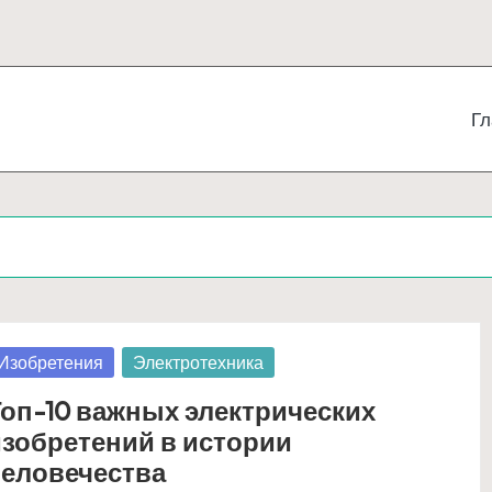
Гл
публиковано
Изобретения
Электротехника
оп-10 важных электрических
зобретений в истории
человечества