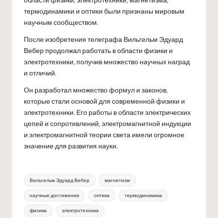
термодинамики и оптики были признаны мировым
научным сообществом.
После изобретения телеграфа Вильгельм Эдуард
Вебер продолжал работать в области физики и
электротехники, получив множество научных наград
и отличий.
Он разработал множество формул и законов,
которые стали основой для современной физики и
электротехники. Его работы в области электрических
цепей и сопротивлений, электромагнитной индукции
и электромагнитной теории света имели огромное
значение для развития науки.
Метки:
Вильгельм Эдуард Вебер
магнетизм
научные достижения
оптика
термодинамика
физика
электротехника