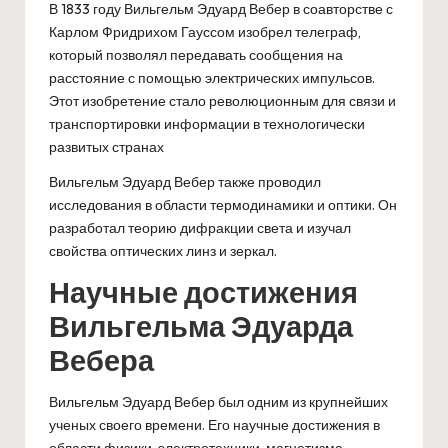
В 1833 году Вильгельм Эдуард Вебер в соавторстве с
Карлом Фридрихом Гауссом изобрел телеграф,
который позволял передавать сообщения на
расстояние с помощью электрических импульсов.
Этот изобретение стало революционным для связи и
транспортировки информации в технологически
развитых странах
Вильгельм Эдуард Вебер также проводил
исследования в области термодинамики и оптики. Он
разработал теорию дифракции света и изучал
свойства оптических линз и зеркал.
Научные достижения
Вильгельма Эдуарда
Вебера
Вильгельм Эдуард Вебер был одним из крупнейших
ученых своего времени. Его научные достижения в
области физики, электротехники, магнетизма,