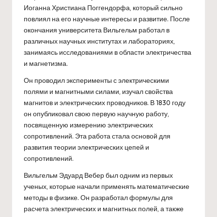
Иоганна Христиана Поггендорфа, который сильно
повлиял на его научные интересы и развитие. После
окончания университета Вильгельм работал в
различных научных институтах и лабораториях,
занимаясь исследованиями в области электричества
и магнетизма.
Он проводил эксперименты с электрическими
полями и магнитными силами, изучал свойства
магнитов и электрических проводников. В 1830 году
он опубликовал свою первую научную работу,
посвященную измерению электрических
сопротивлений. Эта работа стала основой для
развития теории электрических цепей и
сопротивлений.
Вильгельм Эдуард Вебер был одним из первых
ученых, которые начали применять математические
методы в физике. Он разработал формулы для
расчета электрических и магнитных полей, а также