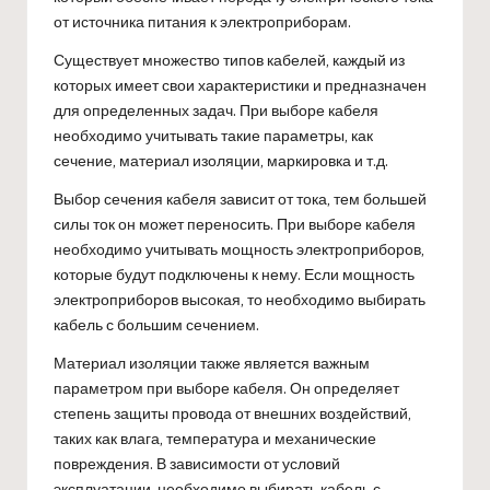
от источника питания к электроприборам.
Существует множество типов кабелей, каждый из
которых имеет свои характеристики и предназначен
для определенных задач. При выборе кабеля
необходимо учитывать такие параметры, как
сечение, материал изоляции, маркировка и т.д.
Выбор сечения кабеля зависит от тока, тем большей
силы ток он может переносить. При выборе кабеля
необходимо учитывать мощность электроприборов,
которые будут подключены к нему. Если мощность
электроприборов высокая, то необходимо выбирать
кабель с большим сечением.
Материал изоляции также является важным
параметром при выборе кабеля. Он определяет
степень защиты провода от внешних воздействий,
таких как влага, температура и механические
повреждения. В зависимости от условий
эксплуатации, необходимо выбирать кабель с