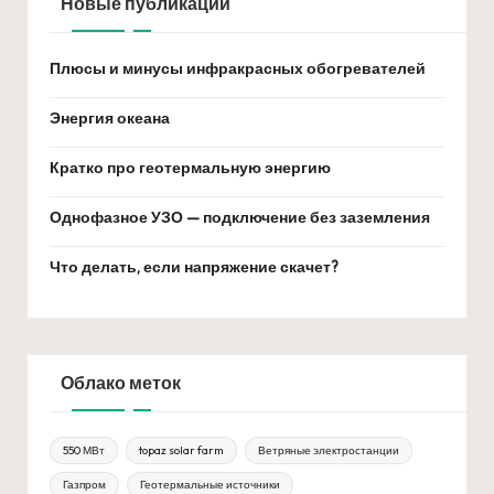
Новые публикации
Плюсы и минусы инфракрасных обогревателей
Энергия океана
Кратко про геотермальную энергию
Однофазное УЗО — подключение без заземления
Что делать, если напряжение скачет?
Облако меток
550 МВт
topaz solar farm
Ветряные электростанции
Газпром
Геотермальные источники