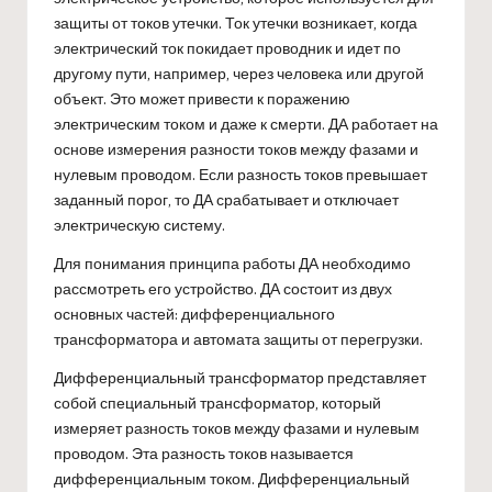
защиты от токов утечки. Ток утечки возникает, когда
электрический ток покидает проводник и идет по
другому пути, например, через человека или другой
объект. Это может привести к поражению
электрическим током и даже к смерти. ДА работает на
основе измерения разности токов между фазами и
нулевым проводом. Если разность токов превышает
заданный порог, то ДА срабатывает и отключает
электрическую систему.
Для понимания принципа работы ДА необходимо
рассмотреть его устройство. ДА состоит из двух
основных частей: дифференциального
трансформатора и автомата защиты от перегрузки.
Дифференциальный трансформатор представляет
собой специальный трансформатор, который
измеряет разность токов между фазами и нулевым
проводом. Эта разность токов называется
дифференциальным током. Дифференциальный