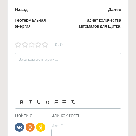
Навигация
Назад
Далее
по
Геотермальная
Расчет количества
энергия.
автоматов для щитка.
записям
0
0
/
Войти с
или как гость:
Имя
*