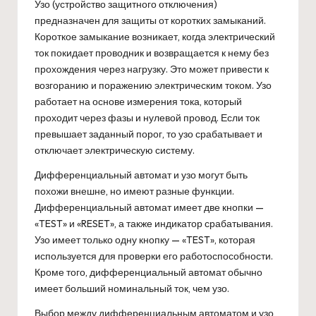
Узо (устройство защитного отключения)
предназначен для защиты от коротких замыканий.
Короткое замыкание возникает, когда электрический
ток покидает проводник и возвращается к нему без
прохождения через нагрузку. Это может привести к
возгоранию и поражению электрическим током. Узо
работает на основе измерения тока, который
проходит через фазы и нулевой провод. Если ток
превышает заданный порог, то узо срабатывает и
отключает электрическую систему.
Дифференциальный автомат и узо могут быть
похожи внешне, но имеют разные функции.
Дифференциальный автомат имеет две кнопки —
«TEST» и «RESET», а также индикатор срабатывания.
Узо имеет только одну кнопку — «TEST», которая
используется для проверки его работоспособности.
Кроме того, дифференциальный автомат обычно
имеет больший номинальный ток, чем узо.
Выбор между дифференциальным автоматом и узо